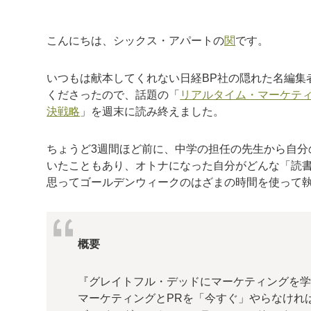
こんにちは、シックス・アパートの
関
です。
いつもは献本してくれない日経BP社の隠れた名編集
くださったので、話題の「
リアルタイム・マーケティ
決戦略
」を週末に読み終えました。
ちょうど3週間ほど前に、中学の担任の先生から自分
いたこともあり、オトナになった自分がどんな「読
思ってゴールデンウィークのはざまの時間を使って
概要
『グレイトフル・デッドにマーケティングを学
マーケティングとPRを「今すぐ」やらなけれ