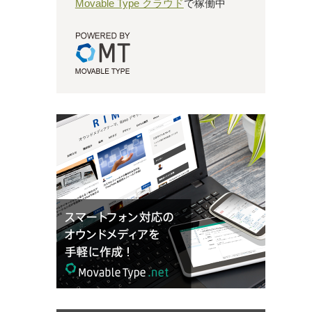
Movable Type クラウド
で稼働中