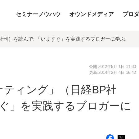
セミナーノウハウ
オウンドメディア
プロ
社刊）を読んで: 「いますぐ」を実践するブロガーに学ぶ
公開:
2012年5月 1日 11:30
更新:
2014年2月 4日 16:42
ティング」（日経BP社
すぐ」を実践するブロガーに