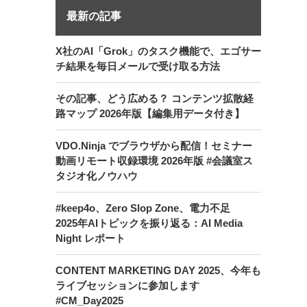
最新の記事
X社のAI「Grok」のタスク機能で、エゴサー
チ結果を毎日メールで受け取る方法
その記事、どう広める？ コンテンツ拡散経
路マップ 2026年版【編集用データ付き】
VDO.Ninja でブラウザから配信！セミナー
動画リモート収録環境 2026年版 #会議室ス
タジオ化ノウハウ
#keep4o、Zero Slop Zone、電力不足
2025年AIトピックを振り返る：AI Media
Night レポート
CONTENT MARKETING DAY 2025、今年も
ライブセッションに参加します
#CM_Day2025