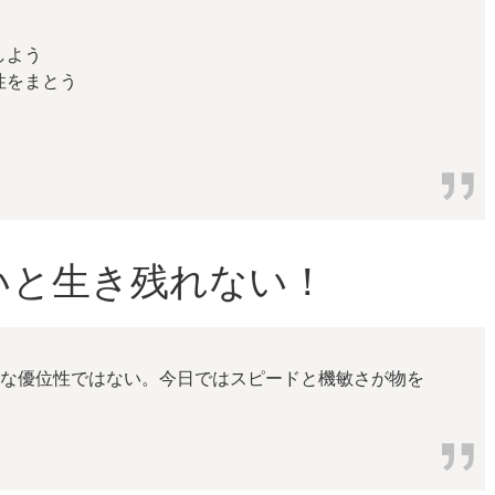
しよう
性をまとう
いと生き残れない！
的な優位性ではない。今日ではスピードと機敏さが物を