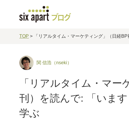
TOP
> 「リアルタイム・マーケティング」（日経BP
関 信浩（nseki）
「リアルタイム・マーケ
刊）を読んで: 「いま
学ぶ