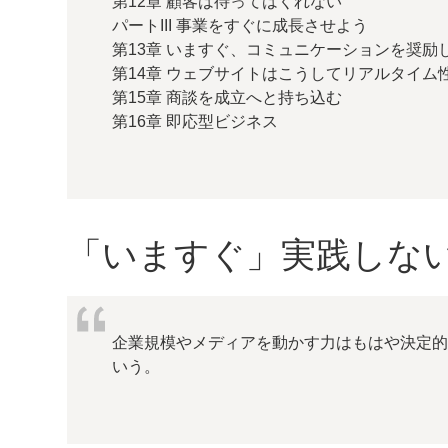
第12章 顧客は待ってはくれない
パートIII 事業をすぐに成長させよう
第13章 いますぐ、コミュニケーションを奨励
第14章 ウェブサイトはこうしてリアルタイム
第15章 商談を成立へと持ち込む
第16章 即応型ビジネス
「いますぐ」実践しな
企業規模やメディアを動かす力はもはや決定
いう。