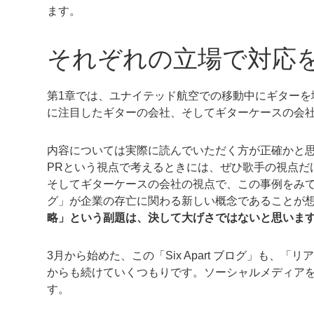
ます。
それぞれの立場で対応
第1章では、ユナイテッド航空での移動中にギターを壊
に注目したギターの会社、そしてギターケースの会
内容については実際に読んでいただく方が正確かと
PRという視点で考えるときには、ぜひ歌手の視点だ
そしてギターケースの会社の視点で、この事例をみ
グ」が企業の存亡に関わる新しい概念であることが
略」という副題は、決して大げさではないと思いま
3月から始めた、この「Six Apart ブログ」も
からも続けていくつもりです。ソーシャルメディア
す。