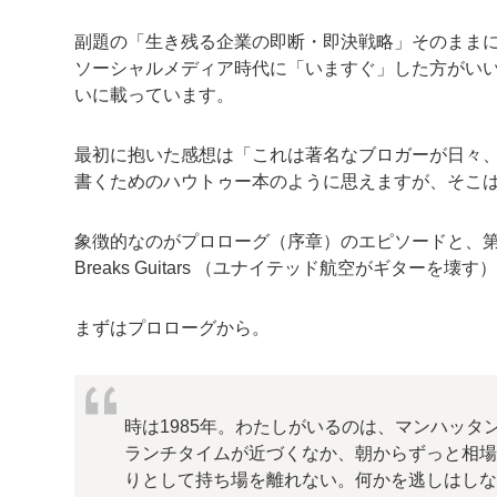
副題の「生き残る企業の即断・即決戦略」そのままに
ソーシャルメディア時代に「いますぐ」した方がい
いに載っています。
最初に抱いた感想は「これは著名なブロガーが日々
書くためのハウトゥー本のように思えますが、そこ
象徴的なのがプロローグ（序章）のエピソードと、第1
Breaks Guitars （ユナイテッド航空がギターを壊
まずはプロローグから。
時は1985年。わたしがいるのは、マンハッタ
ランチタイムが近づくなか、朝からずっと相
りとして持ち場を離れない。何かを逃しはし