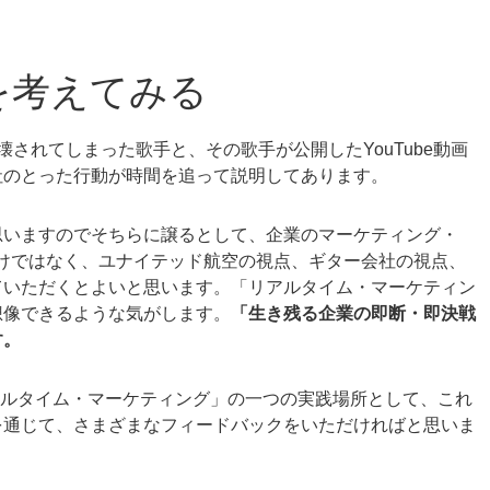
を考えてみる
されてしまった歌手と、その歌手が公開したYouTube動画
社のとった行動が時間を追って説明してあります。
思いますのでそちらに譲るとして、企業のマーケティング・
けではなく、ユナイテッド航空の視点、ギター会社の視点、
ていただくとよいと思います。「リアルタイム・マーケティン
想像できるような気がします。
「生き残る企業の即断・即決戦
す。
、「リアルタイム・マーケティング」の一つの実践場所として、これ
を通じて、さまざまなフィードバックをいただければと思いま