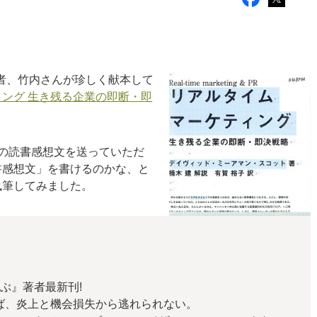
者、竹内さんが珍しく献本して
ング 生き残る企業の即断・即
の読書感想文を送っていただ
書感想文」を書けるのかな、と
執筆してみました。
ぶ』著者最新刊!
ば、炎上と機会損失から逃れられない。