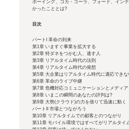
ボーイング、コカ・コーラ、フォード、イン
かったこととは?
目次
パートI 革命の到来
第1章 いますぐ事業を拡大する
第2章 特ダネをつかむ人、逃す人
第3章 リアルタイム時代の法則
第4章 リアルタイム時代の発想
第5章 大企業はリアルタイム時代に適応できない..
第6章 革命のライブ中継
第7章 危機対応コミュニケーションとメディア
第8章 いまこの瞬間のあなたの評判は?
第9章 大勢(クラウド)の力を借りて迅速に動く
パートII 市場とつながろう
第10章 リアルタイムでの顧客とのつながり
第11章 モバイル環境ではすべてがリアルタイ