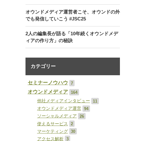
オウンドメディア運営者こそ、オウンドの外
でも発信していこう #JSC25
2人の編集長が語る「10年続くオウンドメデ
ィアの作り方」の秘訣
カテゴリー
セミナーノウハウ
7
オウンドメディア
164
他社メディアインタビュー
11
オウンドメディア運営
94
ソーシャルメディア
26
使えるサービス
2
マーケティング
30
アクセス解析
3