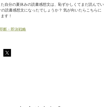
きた自分の夏休みの読書感想文は、恥ずかしくてまだ読んでい
ナの読書感想文になったでしょうか？ 気が向いたらこちらに
します！
の即断・即決戦略