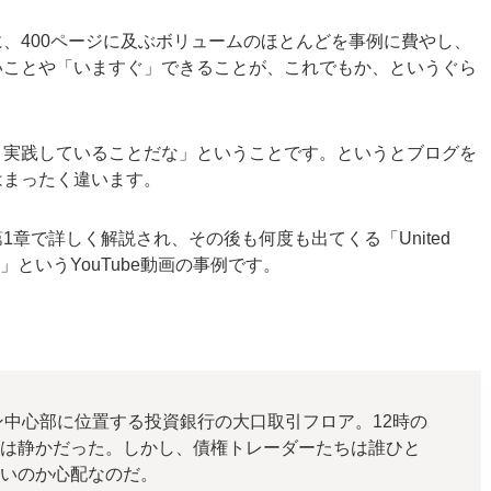
、400ページに及ぶボリュームのほとんどを事例に費やし、
いことや「いますぐ」できることが、これでもか、というぐら
、実践していることだな」ということです。というとブログを
はまったく違います。
章で詳しく解説され、その後も何度も出てくる「United
す）」というYouTube動画の事例です。
ン中心部に位置する投資銀行の大口取引フロア。12時の
場は静かだった。しかし、債権トレーダーたちは誰ひと
ないのか心配なのだ。