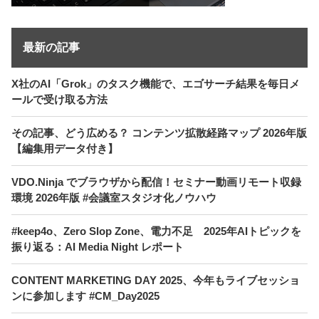
最新の記事
X社のAI「Grok」のタスク機能で、エゴサーチ結果を毎日メ
ールで受け取る方法
その記事、どう広める？ コンテンツ拡散経路マップ 2026年版
【編集用データ付き】
VDO.Ninja でブラウザから配信！セミナー動画リモート収録
環境 2026年版 #会議室スタジオ化ノウハウ
#keep4o、Zero Slop Zone、電力不足 2025年AIトピックを
振り返る：AI Media Night レポート
CONTENT MARKETING DAY 2025、今年もライブセッショ
ンに参加します #CM_Day2025