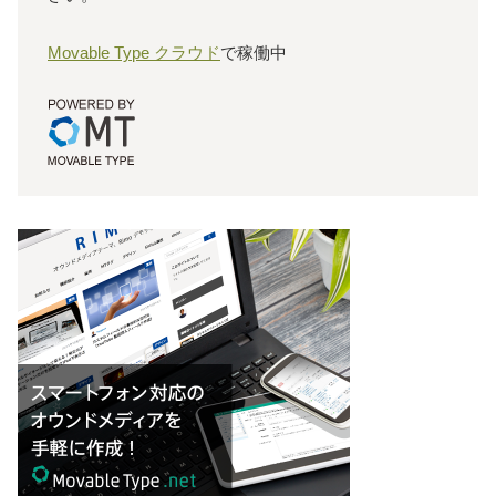
Movable Type クラウド
で稼働中