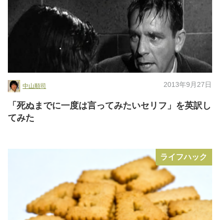
2013年9月27日
中山順司
「死ぬまでに一度は言ってみたいセリフ」を英訳し
てみた
ライフハック