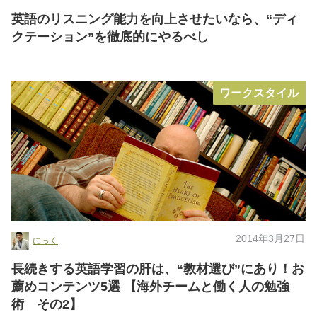
英語のリスニング能力を向上させたいなら、“ディ
クテーション”を徹底的にやるべし
ワークスタイル
2014年3月27日
にっく
長続きする英語学習の肝は、“教材選び”にあり！お
薦めコンテンツ5選 【海外チームと働く人の勉強
術 その2】