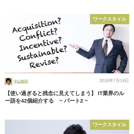
ワークスタイル
2015年7月14日
中山順司
【使い過ぎると残念に見えてしまう】 IT業界のル
ー語を42個紹介する ~ パート2 ~
ワークスタイル