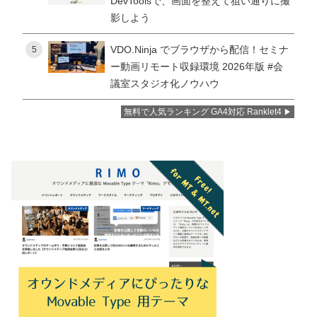
DevToolsで、画面を整えて狙い通りに撮
影しよう
VDO.Ninja でブラウザから配信！セミナ
5
ー動画リモート収録環境 2026年版 #会
議室スタジオ化ノウハウ
無料で人気ランキング GA4対応 Ranklet4