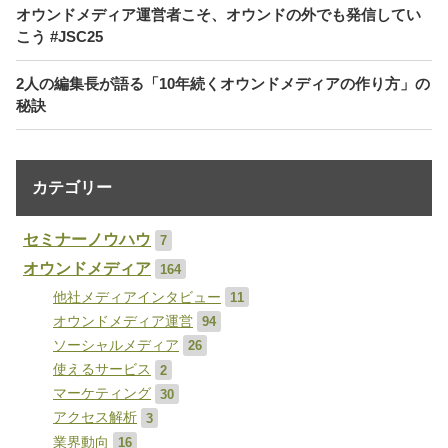
オウンドメディア運営者こそ、オウンドの外でも発信してい
こう #JSC25
2人の編集長が語る「10年続くオウンドメディアの作り方」の
秘訣
カテゴリー
セミナーノウハウ
7
オウンドメディア
164
他社メディアインタビュー
11
オウンドメディア運営
94
ソーシャルメディア
26
使えるサービス
2
マーケティング
30
アクセス解析
3
業界動向
16