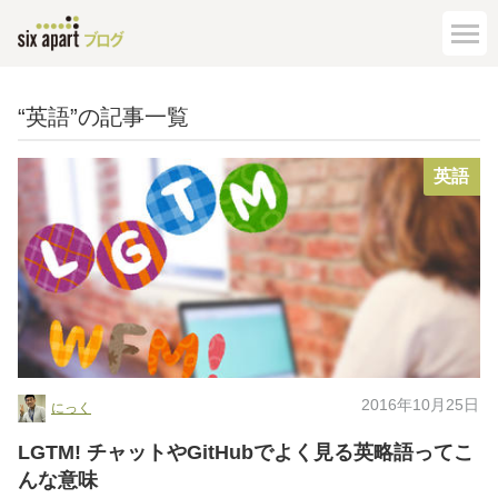
“英語”の記事一覧
英語
2016年10月25日
にっく
LGTM! チャットやGitHubでよく見る英略語ってこ
んな意味