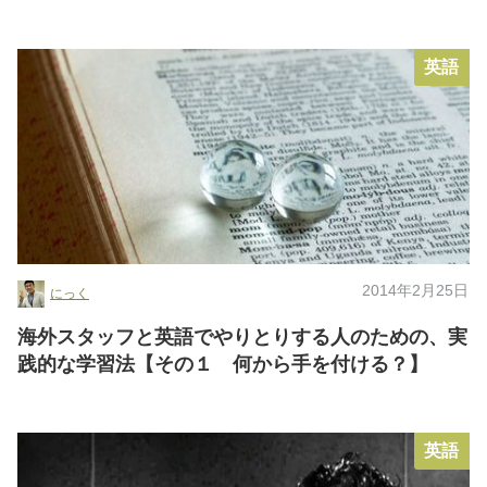
英語
2014年2月25日
にっく
海外スタッフと英語でやりとりする人のための、実
践的な学習法【その１ 何から手を付ける？】
英語