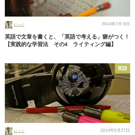
2014年7月 8日
にっく
英語で文章を書くと、「英語で考える」癖がつく！
【実践的な学習法 その4 ライティング編】
英語
2014年5月27日
にっく