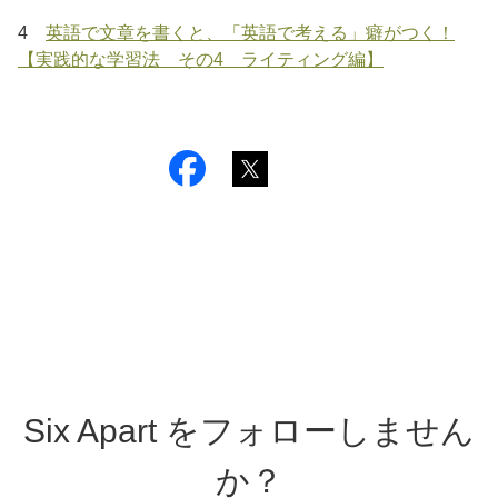
4
英語で文章を書くと、「英語で考える」癖がつく！
【実践的な学習法 その4 ライティング編】
Six Apart をフォローしません
か？