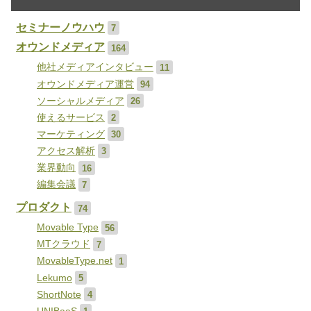
セミナーノウハウ
7
オウンドメディア
164
他社メディアインタビュー
11
オウンドメディア運営
94
ソーシャルメディア
26
使えるサービス
2
マーケティング
30
アクセス解析
3
業界動向
16
編集会議
7
プロダクト
74
Movable Type
56
MTクラウド
7
MovableType.net
1
Lekumo
5
ShortNote
4