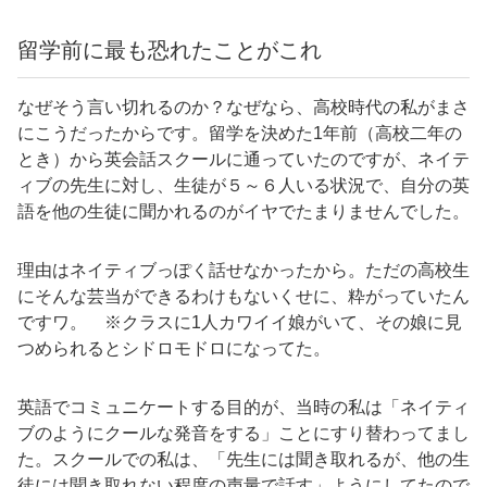
留学前に最も恐れたことがこれ
なぜそう言い切れるのか？なぜなら、高校時代の私がまさ
にこうだったからです。留学を決めた1年前（高校二年の
とき）から英会話スクールに通っていたのですが、ネイテ
ィブの先生に対し、生徒が５～６人いる状況で、自分の英
語を他の生徒に聞かれるのがイヤでたまりませんでした。
理由はネイティブっぽく話せなかったから。ただの高校生
にそんな芸当ができるわけもないくせに、粋がっていたん
ですワ。 ※クラスに1人カワイイ娘がいて、その娘に見
つめられるとシドロモドロになってた。
英語でコミュニケートする目的が、当時の私は「ネイティ
ブのようにクールな発音をする」ことにすり替わってまし
た。スクールでの私は、「先生には聞き取れるが、他の生
徒には聞き取れない程度の声量で話す」ようにしてたので