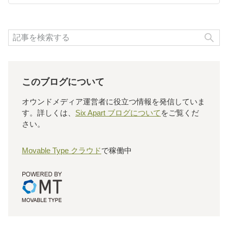
検
このブログについて
オウンドメディア運営者に役立つ情報を発信していま
す。詳しくは、
Six Apart ブログについて
をご覧くだ
さい。
Movable Type クラウド
で稼働中