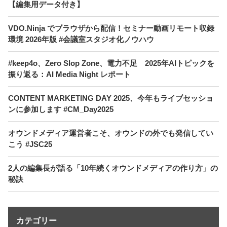
【編集用データ付き】
VDO.Ninja でブラウザから配信！セミナー動画リモート収録
環境 2026年版 #会議室スタジオ化ノウハウ
#keep4o、Zero Slop Zone、電力不足 2025年AIトピックを
振り返る：AI Media Night レポート
CONTENT MARKETING DAY 2025、今年もライブセッショ
ンに参加します #CM_Day2025
オウンドメディア運営者こそ、オウンドの外でも発信してい
こう #JSC25
2人の編集長が語る「10年続くオウンドメディアの作り方」の
秘訣
カテゴリー