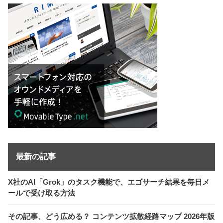
最新の記事
X社のAI「Grok」のタスク機能で、エゴサーチ結果を毎日メ
ールで受け取る方法
その記事、どう広める？ コンテンツ拡散経路マップ 2026年版