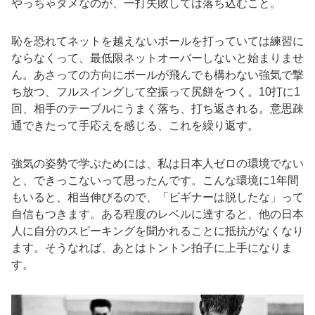
やっちゃダメなのが、一打失敗しては落ち込むこと。
恥を恐れてネットを越えないボールを打っていては練習に
ならなくって、最低限ネットオーバーしないと始まりませ
ん。あさっての方向にボールが飛んでも構わない強気で撃
ち放つ、フルスイングして空振って尻餅をつく。10打に1
回、相手のテーブルにうまく落ち、打ち返される。意思疎
通できたって手応えを感じる、これを繰り返す。
強気の姿勢で学ぶためには、私は日本人ゼロの環境でない
と、できっこないって思ったんです。こんな環境に1年間
もいると、相当伸びるので、「ビギナーは脱したな」って
自信もつきます。ある程度のレベルに達すると、他の日本
人に自分のスピーキングを聞かれることに抵抗がなくなり
ます。そうなれば、あとはトントン拍子に上手になりま
す。