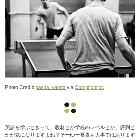
Photo Credit:
pasha_valera
via
Compfight
cc
英語を学ぶときって、教材とか学校のレベルとか、評判と
かが気になりますよね？そーゆー要素も大事ではあります