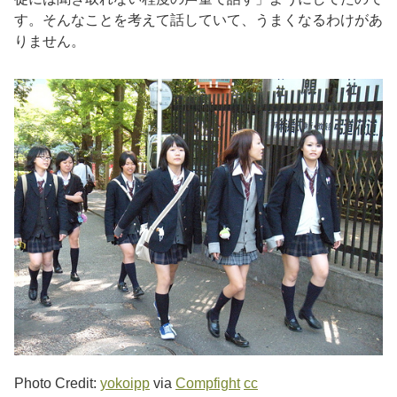
す。そんなことを考えて話していて、うまくなるわけがあ
りません。
Photo Credit:
yokoipp
via
Compfight
cc