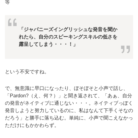
等
「ジャパニーズイングリッシュな発音を聞か
れたら、自分のスピーキングスキルの低さを
露呈してしまう・・・！」
という不安ですね。
で、無意識に早口になったり、ぼそぼそと小声で話し、
「Pardon?（え、何？）」と聞き返されて、「あぁ、自分
の発音がネイティブに通じない・・・。ネイティブっぽく
発音しようと努力しているのに、私はなんて下手くそなの
だろう」と勝手に落ち込む。単純に、小声で聞こえなかっ
ただけにもかかわらず。