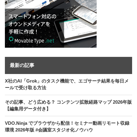
最新の記事
X社のAI「Grok」のタスク機能で、エゴサーチ結果を毎日メ
ールで受け取る方法
その記事、どう広める？ コンテンツ拡散経路マップ 2026年版
【編集用データ付き】
VDO.Ninja でブラウザから配信！セミナー動画リモート収録
環境 2026年版 #会議室スタジオ化ノウハウ