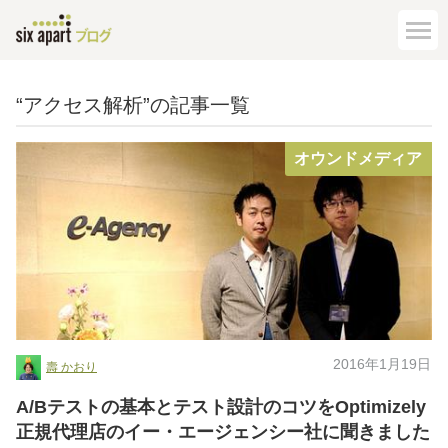
“アクセス解析”の記事一覧
オウンドメディア
2016年1月19日
壽 かおり
A/Bテストの基本とテスト設計のコツをOptimizely
正規代理店のイー・エージェンシー社に聞きました