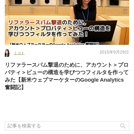
2015年9月29日
ミコト
リファラースパム撃退のために、アカウント＞プロ
パティ＞ビューの構造を学びつつフィルタを作って
みた【新米ウェブマーケターのGoogle Analytics
奮闘記】
検