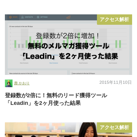
アクセス解析
2015年11月10日
壽 かおり
登録数が2倍に！無料のリード獲得ツール
「Leadin」を2ヶ月使った結果
アクセス解析