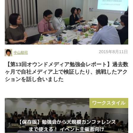
2015年8月11日
中山順司
【第13回オウンドメディア勉強会レポート】過去数
ヶ月で自社メディア上で検証したり、挑戦したアク
ションを話し合いました
ワークスタイル