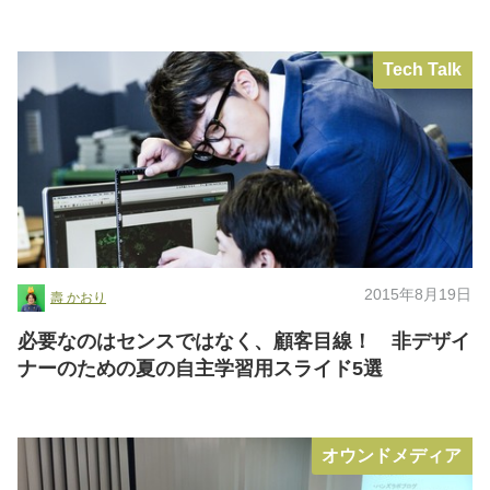
Tech Talk
2015年8月19日
壽 かおり
必要なのはセンスではなく、顧客目線！ 非デザイ
ナーのための夏の自主学習用スライド5選
オウンドメディア