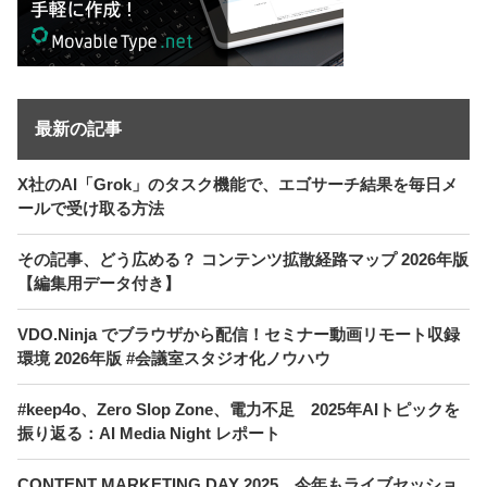
最新の記事
X社のAI「Grok」のタスク機能で、エゴサーチ結果を毎日メ
ールで受け取る方法
その記事、どう広める？ コンテンツ拡散経路マップ 2026年版
【編集用データ付き】
VDO.Ninja でブラウザから配信！セミナー動画リモート収録
環境 2026年版 #会議室スタジオ化ノウハウ
#keep4o、Zero Slop Zone、電力不足 2025年AIトピックを
振り返る：AI Media Night レポート
CONTENT MARKETING DAY 2025、今年もライブセッショ