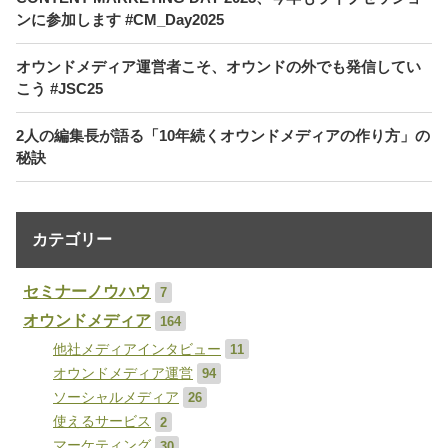
ンに参加します #CM_Day2025
オウンドメディア運営者こそ、オウンドの外でも発信してい
こう #JSC25
2人の編集長が語る「10年続くオウンドメディアの作り方」の
秘訣
カテゴリー
セミナーノウハウ
7
オウンドメディア
164
他社メディアインタビュー
11
オウンドメディア運営
94
ソーシャルメディア
26
使えるサービス
2
マーケティング
30