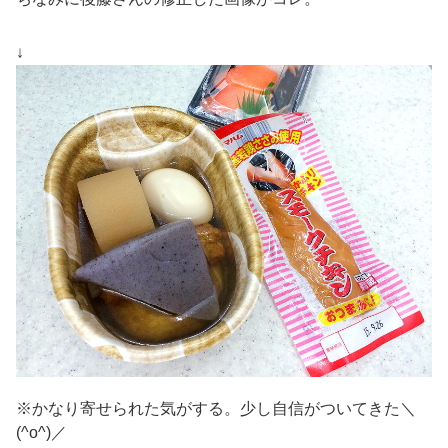
↓
※かなり寄せられた気がする。少し自信がついてきた＼
(^o^)／