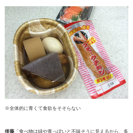
※全体的に青くて食欲をそそらない
後藤
「食べ物は緑や青っぽいと不味そうに見えるから、多