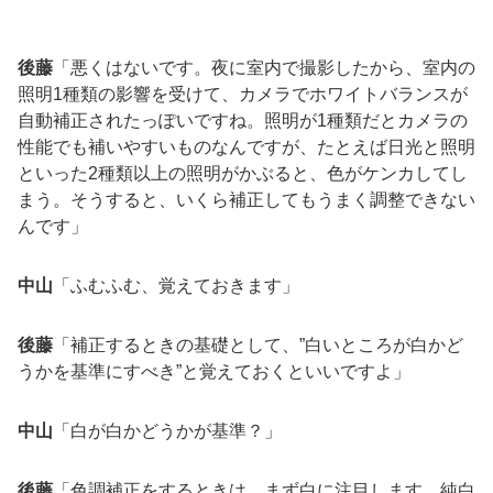
後藤
「悪くはないです。夜に室内で撮影したから、室内の
照明1種類の影響を受けて、カメラでホワイトバランスが
自動補正されたっぽいですね。照明が1種類だとカメラの
性能でも補いやすいものなんですが、たとえば日光と照明
といった2種類以上の照明がかぶると、色がケンカしてし
まう。そうすると、いくら補正してもうまく調整できない
んです」
中山
「ふむふむ、覚えておきます」
後藤
「補正するときの基礎として、”白いところが白かど
うかを基準にすべき”と覚えておくといいですよ」
中山
「白が白かどうかが基準？」
後藤
「色調補正をするときは、まず白に注目します。純白