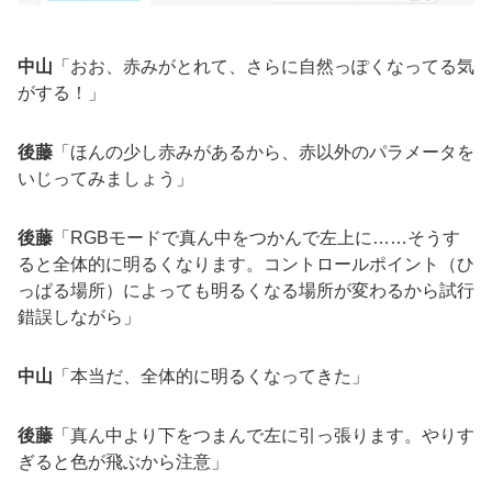
中山
「おお、赤みがとれて、さらに自然っぽくなってる気
がする！」
後藤
「ほんの少し赤みがあるから、赤以外のパラメータを
いじってみましょう」
後藤
「RGBモードで真ん中をつかんで左上に……そうす
ると全体的に明るくなります。コントロールポイント（ひ
っぱる場所）によっても明るくなる場所が変わるから試行
錯誤しながら」
中山
「本当だ、全体的に明るくなってきた」
後藤
「真ん中より下をつまんで左に引っ張ります。やりす
ぎると色が飛ぶから注意」