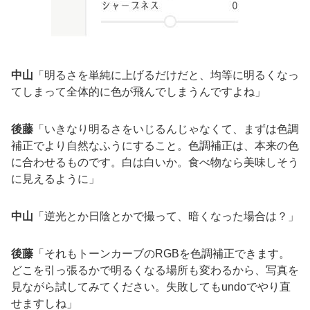
中山
「明るさを単純に上げるだけだと、均等に明るくなっ
てしまって全体的に色が飛んでしまうんですよね」
後藤
「いきなり明るさをいじるんじゃなくて、まずは色調
補正でより自然なふうにすること。色調補正は、本来の色
に合わせるものです。白は白いか。食べ物なら美味しそう
に見えるように」
中山
「逆光とか日陰とかで撮って、暗くなった場合は？」
後藤
「それもトーンカーブのRGBを色調補正できます。
どこを引っ張るかで明るくなる場所も変わるから、写真を
見ながら試してみてください。失敗してもundoでやり直
せますしね」