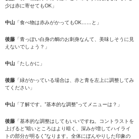
少は赤に寄せてもOK」
中山
「食べ物は赤みがかってもOK……と」
後藤
「青っぽい白身の鯛のお刺身なんて、美味しそうに見
えないでしょう？」
中山
「たしかに」
後藤
「緑がかっている場合は、赤と青を左上に調整してみ
てください」
中山
「了解です。”基本的な調整”ってメニューは？」
後藤
「基本的な調整はしてもいいですね。コントラストを
上げると”暗いところはより暗く、深みが増してハイライ
トの部分が明るく”なります。全体にぼんやりした印象の