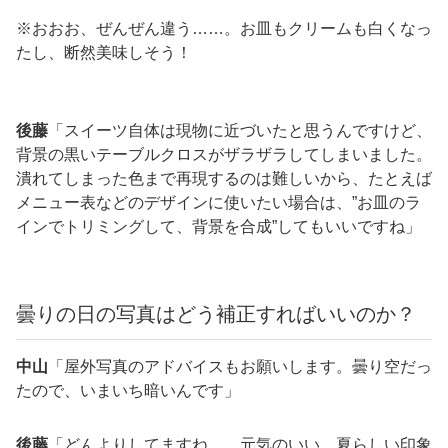
※おおお、ぜんぜん違う……。お皿もクリームも白くなっ
たし、断然美味しそう！
後藤
「スイーツ自体は現物に近づいたと思うんですけど、
背景の黒いテーブルクロスがザラザラしてしまいました。
潰れてしまった色まで再現するのは難しいから、たとえば
メニュー表などのデザインに使いたい場合は、”お皿のラ
インでトリミングして、背景を合成”してもいいですね」
曇りの日の写真はどう補正すればいいのか？
中山
「屋外写真のアドバイスもお願いします。曇り空だっ
たので、いまいち暗いんです」
後藤
「どんよりしてますね……元気のいい、夏らしい印象