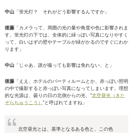
中山
「蛍光灯？ それがどう影響するんですか」
後藤
「カメラって、周囲の光の量や角度や色に影響されま
す。蛍光灯の下では、全体的に緑っぽい写真になりやすく
って、白いはずの壁やテーブルが緑がかるのですぐにわか
ります」
中山
「じゃあ、誰が撮っても影響は免れない、と」
後藤
「ええ、ホテルのパーティルームとか、赤っぽい照明
の中で撮影すると赤っぽい写真になってしまいます。理想
的な光源は、曇りの日の北側からの光、”
北空昼光（きた
ぞらちゅうこう）
”と呼ばれてますね」
北空昼光とは、基準となるある色と、この色