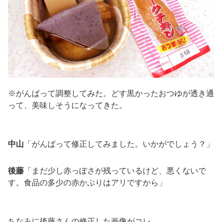
※がんばって調整してみた。どす黒かったおつゆが透き通
って、美味しそうになってきた。
中山
「がんばって修正してみました。いかがでしょう？」
後藤
「まだ少し赤っぽさが残っているけど、悪くないで
す。食品の多少の赤かぶりはアリですから」
ちなみに後藤さんの修正した画像がコレ。