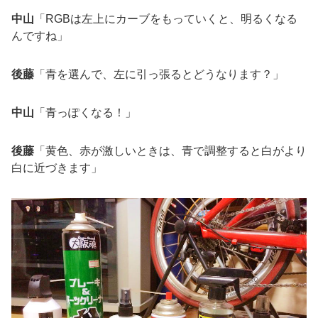
中山
「RGBは左上にカーブをもっていくと、明るくなる
んですね」
後藤
「青を選んで、左に引っ張るとどうなります？」
中山
「青っぽくなる！」
後藤
「黄色、赤が激しいときは、青で調整すると白がより
白に近づきます」