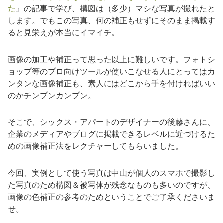
た
』の記事で学び、構図は（多少）マシな写真が撮れたと
します。でもこの写真、何の補正もせずにそのまま掲載す
ると見栄えが本当にイマイチ。
画像の加工や補正って思った以上に難しいです。フォトシ
ョップ等のプロ向けツールが使いこなせる人にとってはカ
ンタンな画像補正も、素人にはどこから手を付ければいい
のかチンプンカンプン。
そこで、シックス・アパートのデザイナーの後藤さんに、
企業のメディアやブログに掲載できるレベルに近づけるた
めの画像補正法をレクチャーしてもらいました。
今回、実例として使う写真は中山が個人のスマホで撮影し
た写真のため構図＆被写体が残念なものも多いのですが、
画像の色補正の参考のためということでご了承くださいま
せ。