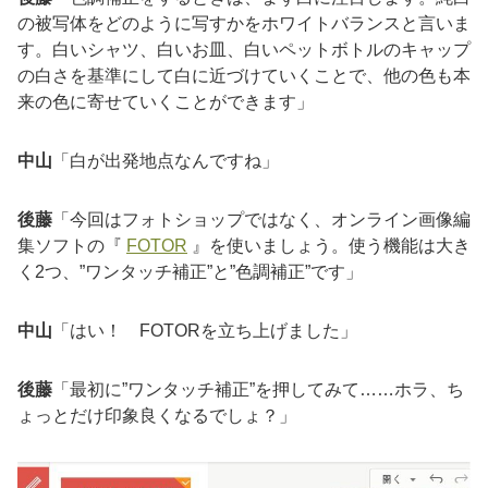
の被写体をどのように写すかをホワイトバランスと言いま
す。白いシャツ、白いお皿、白いペットボトルのキャップ
の白さを基準にして白に近づけていくことで、他の色も本
来の色に寄せていくことができます」
中山
「白が出発地点なんですね」
後藤
「今回はフォトショップではなく、オンライン画像編
集ソフトの『
FOTOR
』を使いましょう。使う機能は大き
く2つ、”ワンタッチ補正”と”色調補正”です」
中山
「はい！ FOTORを立ち上げました」
後藤
「最初に”ワンタッチ補正”を押してみて……ホラ、ち
ょっとだけ印象良くなるでしょ？」