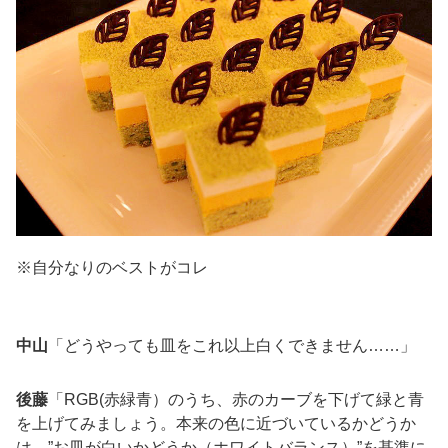
※自分なりのベストがコレ
中山
「どうやっても皿をこれ以上白くできません……」
後藤
「RGB(赤緑青）のうち、赤のカーブを下げて緑と青
を上げてみましょう。本来の色に近づいているかどうか
は、”お皿が白いかどうか（ホワイトバランス）”を基準に