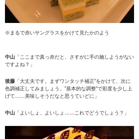
※まるで赤いサングラスをかけて見たかのよう
中山
「ここまで真っ赤だと、さすがに手の施しようがない
ですよね？」
後藤
「大丈夫です。まずワンタッチ補正”をかけて、次に
色調補正してみましょう。”基本的な調整”で彩度を少し上
げて……美味しそうだなと思うていどに」
中山
「よいしょ、よいしょ……これでどうでしょう？」