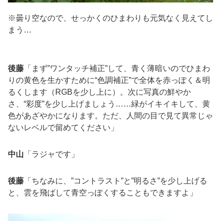
※曇り空なので、せっかくのひまわりも元気なく見えてし
まう…
後藤
「まず”ワンタッチ補正”して、青く薄暗いのでひまわ
りの黄色を生かすために“色調補正”で全体を赤っぽく＆明
るくします（RGBを少し上に）。次に写真の鮮やか
さ、“彩度”を少し上げましょう……緑がイキイキして、黄
色があざやかになります。ただ、人間の目で見て異常じゃ
ないレベルで留めてください」
中山
「ラジャです」
後藤
「ちなみに、”コントラスト”と”明るさ”を少し上げる
と、雲を飛ばして青空っぽくすることもできますよ」