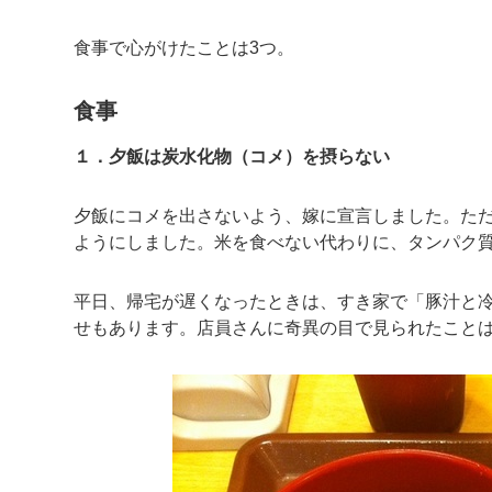
食事で心がけたことは3つ。
食事
１．夕飯は炭水化物（コメ）を摂らない
夕飯にコメを出さないよう、嫁に宣言しました。た
ようにしました。米を食べない代わりに、タンパク
平日、帰宅が遅くなったときは、すき家で「豚汁と
せもあります。店員さんに奇異の目で見られたこと