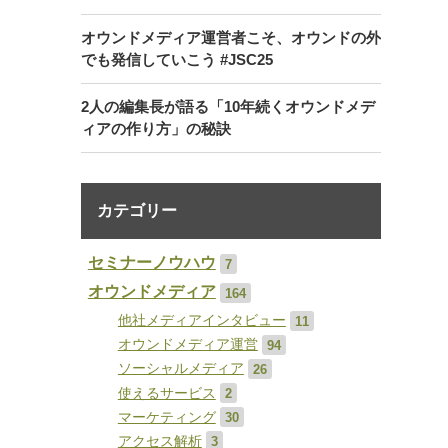
オウンドメディア運営者こそ、オウンドの外
でも発信していこう #JSC25
2人の編集長が語る「10年続くオウンドメデ
ィアの作り方」の秘訣
カテゴリー
セミナーノウハウ
7
オウンドメディア
164
他社メディアインタビュー
11
オウンドメディア運営
94
ソーシャルメディア
26
使えるサービス
2
マーケティング
30
アクセス解析
3