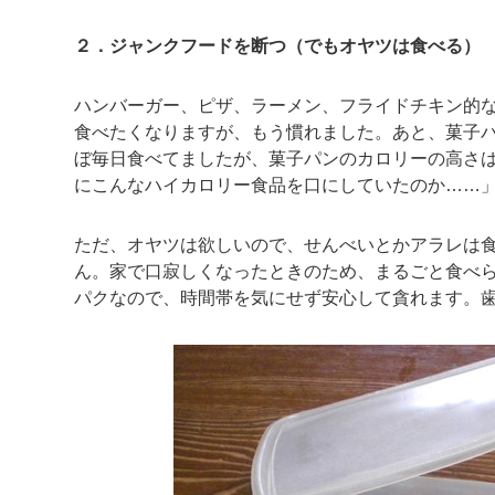
２．ジャンクフードを断つ（でもオヤツは食べる）
ハンバーガー、ピザ、ラーメン、フライドチキン的
食べたくなりますが、もう慣れました。あと、菓子
ぼ毎日食べてましたが、菓子パンのカロリーの高さは
にこんなハイカロリー食品を口にしていたのか……
ただ、オヤツは欲しいので、せんべいとかアラレは
ん。家で口寂しくなったときのため、まるごと食べ
パクなので、時間帯を気にせず安心して貪れます。