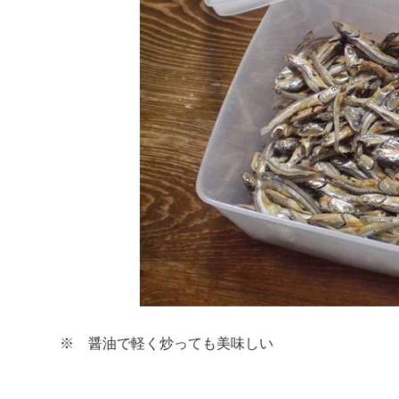
※ 醤油で軽く炒っても美味しい