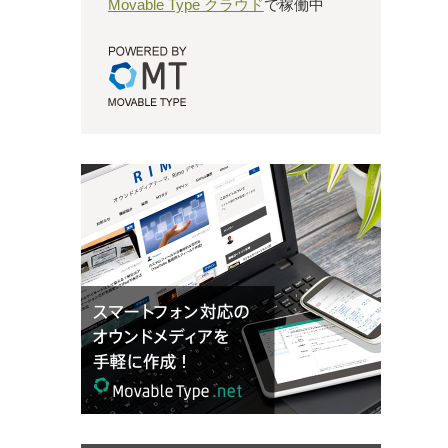
Movable Type クラウド
で稼働中