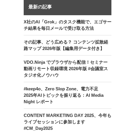
最新の記事
X社のAI「Grok」のタスク機能で、エゴサー
チ結果を毎日メールで受け取る方法
その記事、どう広める？ コンテンツ拡散経
路マップ 2026年版【編集用データ付き】
VDO.Ninja でブラウザから配信！セミナー
動画リモート収録環境 2026年版 #会議室ス
タジオ化ノウハウ
#keep4o、Zero Slop Zone、電力不足
2025年AIトピックを振り返る：AI Media
Night レポート
CONTENT MARKETING DAY 2025、今年も
ライブセッションに参加します
#CM_Day2025