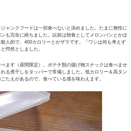
なジャンクフードは一切食べないと決めました。たまに無性に
パンも完全に絶ちました。以前は朝食としてメロンパンとかほ
殺人的で、400カロリーとかザラです。「ワシは何も考えず
」と愕然としました。
食べます（昼間限定）。ポテチ類の揚げ物スナックは食べませ
られる煮干しをタッパーで常備しました。低カロリー＆高タン
歯ごたえがあるので、食べている感を味わえます。