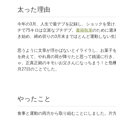
太った理由
今年の3月、人生で最デブを記録し、ショックを受けま
チで75キロは立派なプチデブ。
書籍執筆
のために週
き始め、締め切りの3月末までほとんど運動しない生
思うように文章が浮かばないとイライラし、お菓子を
を終えて、やれ肩の荷が降りたと思って銭湯に行き
ゃ、正真正銘のキモいお父さんになっちまう！と危機
月27日のことでした。
やったこと
食事と運動の両方から取り組むことにしました。片