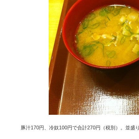
豚汁170円、冷奴100円で合計270円（税別）。並