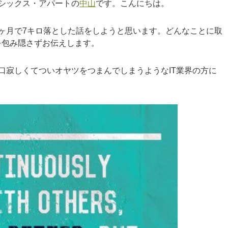
シックス・アパートの
中山
です。こんにちは。
ヶ月で7キロ落とした話をしようと思います。どんなことに取
を包み隠さずお伝えします。
口寂しくてついオヤツをつまんでしまうようなIT業界の方に