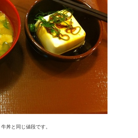
盛り牛丼と同じ値段です。