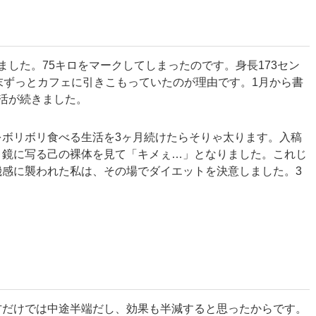
した。75キロをマークしてしまったのです。身長173セン
末ずっとカフェに引きこもっていたのが理由です。1月から書
活が続きました。
ボリボリ食べる生活を3ヶ月続けたらそりゃ太ります。入稿
、鏡に写る己の裸体を見て「キメぇ…」となりました。これじ
感に襲われた私は、その場でダイエットを決意しました。3
方だけでは中途半端だし、効果も半減すると思ったからです。