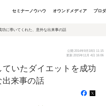
セミナーノウハウ
オウンドメディア
プロ
を成功に導いてくれた、意外な出来事の話
公開:
2014年9月18日 11:15
更新:
2015年11月 4日 16:06
滞していたダイエットを成功
な出来事の話