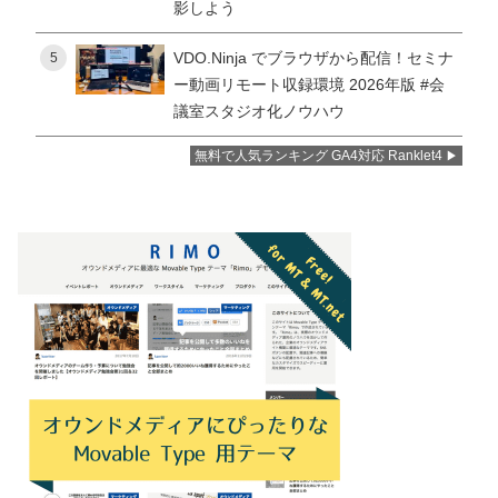
影しよう
VDO.Ninja でブラウザから配信！セミナ
5
ー動画リモート収録環境 2026年版 #会
議室スタジオ化ノウハウ
無料で人気ランキング GA4対応 Ranklet4