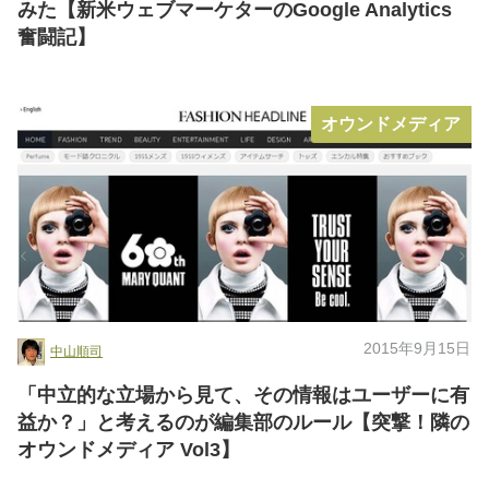
みた【新米ウェブマーケターのGoogle Analytics
奮闘記】
オウンドメディア
2015年9月15日
中山順司
「中立的な立場から見て、その情報はユーザーに有
益か？」と考えるのが編集部のルール【突撃！隣の
オウンドメディア Vol3】