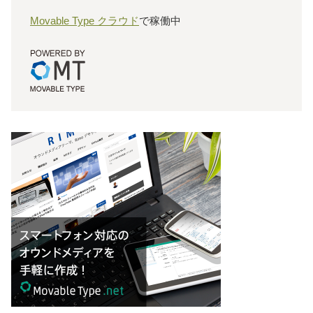
Movable Type クラウド
で稼働中