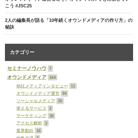
こう #JSC25
2人の編集長が語る「10年続くオウンドメディアの作り方」の
秘訣
カテゴリー
セミナーノウハウ
7
オウンドメディア
164
他社メディアインタビュー
11
オウンドメディア運営
94
ソーシャルメディア
26
使えるサービス
2
マーケティング
30
アクセス解析
3
業界動向
16