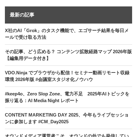
最新の記事
X社のAI「Grok」のタスク機能で、エゴサーチ結果を毎日メ
ールで受け取る方法
その記事、どう広める？ コンテンツ拡散経路マップ 2026年版
【編集用データ付き】
VDO.Ninja でブラウザから配信！セミナー動画リモート収録
環境 2026年版 #会議室スタジオ化ノウハウ
#keep4o、Zero Slop Zone、電力不足 2025年AIトピックを
振り返る：AI Media Night レポート
CONTENT MARKETING DAY 2025、今年もライブセッショ
ンに参加します #CM_Day2025
オウンドメディア運営者こそ、オウンドの外でも発信してい