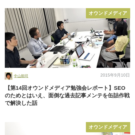
オウンドメディア
2015年9月10日
中山順司
【第14回オウンドメディア勉強会レポート】SEO
のためとはいえ、面倒な過去記事メンテを缶詰作戦
で解決した話
オウンドメディア