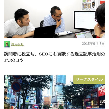
2015年9月 8日
壽 かおり
訪問者に役立ち、SEOにも貢献する過去記事活用の
3つのコツ
ワークスタイル