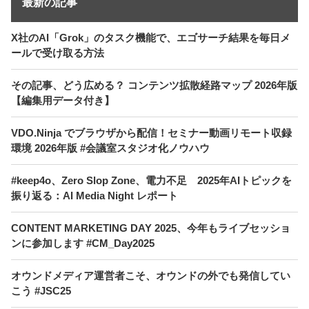
最新の記事
X社のAI「Grok」のタスク機能で、エゴサーチ結果を毎日メ
ールで受け取る方法
その記事、どう広める？ コンテンツ拡散経路マップ 2026年版
【編集用データ付き】
VDO.Ninja でブラウザから配信！セミナー動画リモート収録
環境 2026年版 #会議室スタジオ化ノウハウ
#keep4o、Zero Slop Zone、電力不足 2025年AIトピックを
振り返る：AI Media Night レポート
CONTENT MARKETING DAY 2025、今年もライブセッショ
ンに参加します #CM_Day2025
オウンドメディア運営者こそ、オウンドの外でも発信してい
こう #JSC25