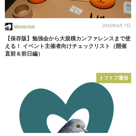
2015年4月 7日
Mayumi Aoki
【保存版】勉強会から大規模カンファレンスまで使
える！ イベント主催者向けチェックリスト（開催
直前＆前日編）
トフトフ通信