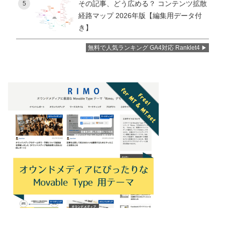
その記事、どう広める？ コンテンツ拡散
5
経路マップ 2026年版【編集用データ付
き】
無料で人気ランキング GA4対応 Ranklet4