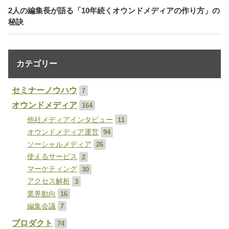
2人の編集長が語る「10年続くオウンドメディアの作り方」の
秘訣
カテゴリー
セミナーノウハウ
7
オウンドメディア
164
他社メディアインタビュー
11
オウンドメディア運営
94
ソーシャルメディア
26
使えるサービス
2
マーケティング
30
アクセス解析
3
業界動向
16
編集会議
7
プロダクト
74