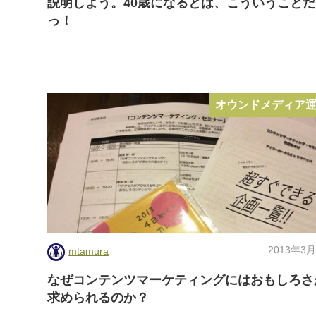
説明しよう。40歳になるとは、こういうことだ
っ！
オウンドメディア
2013年3月
mtamura
なぜコンテンツマーケティングにはおもしろさ
求められるのか？