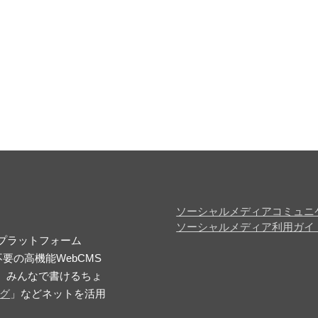
ソーシャルメディアコミュニ
ソーシャルメディア利用ガイ
 プラットフォーム
要の高機能WebCMS
、みんなで書けるちょ
ログ
」などネットを活用