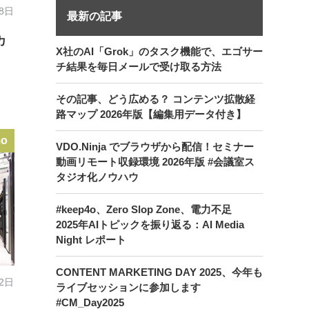
18日
最新の記事
カ
X社のAI「Grok」のタスク機能で、エゴサー
チ結果を毎日メールで受け取る方法
その記事、どう広める？ コンテンツ拡散経
路マップ 2026年版【編集用データ付き】
mo
VDO.Ninja でブラウザから配信！セミナー
動画リモート収録環境 2026年版 #会議室ス
タジオ化ノウハウ
#keep4o、Zero Slop Zone、電力不足
2025年AIトピックを振り返る：AI Media
Night レポート
CONTENT MARKETING DAY 2025、今年も
12日
ライブセッションに参加します
#CM_Day2025