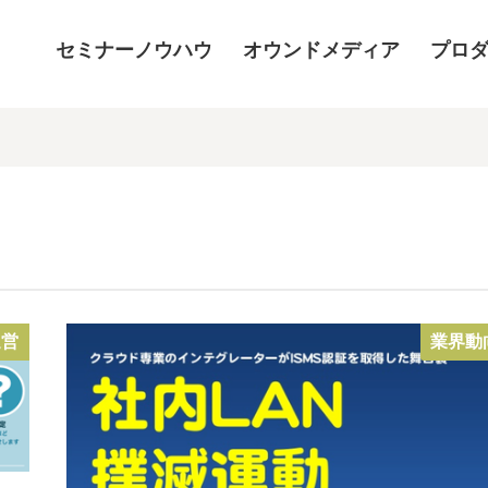
セミナーノウハウ
オウンドメディア
プロ
運営
業界動