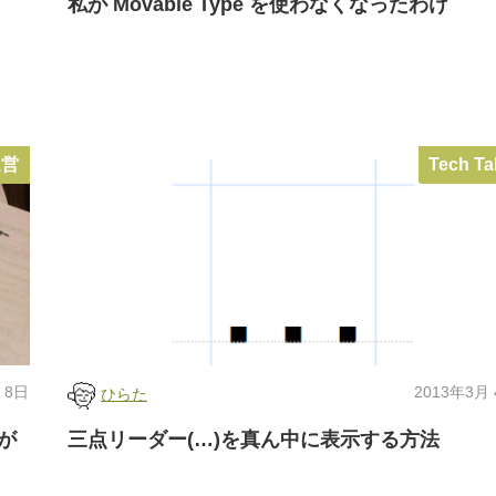
私が Movable Type を使わなくなったわけ
運営
Tech Ta
 8日
2013年3月
ひらた
が
三点リーダー(…)を真ん中に表示する方法