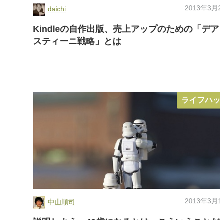
2013年3月
daichi
Kindleの自作出版、売上アップのための「デ
スティーニ戦略」とは
ライフハ
2013年3月
中山順司