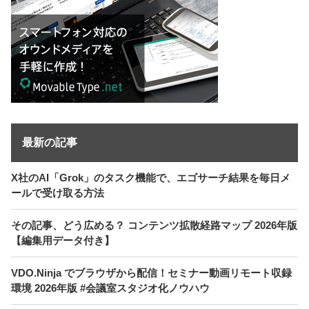
最新の記事
X社のAI「Grok」のタスク機能で、エゴサーチ結果を毎日メ
ールで受け取る方法
その記事、どう広める？ コンテンツ拡散経路マップ 2026年版
【編集用データ付き】
VDO.Ninja でブラウザから配信！セミナー動画リモート収録
環境 2026年版 #会議室スタジオ化ノウハウ