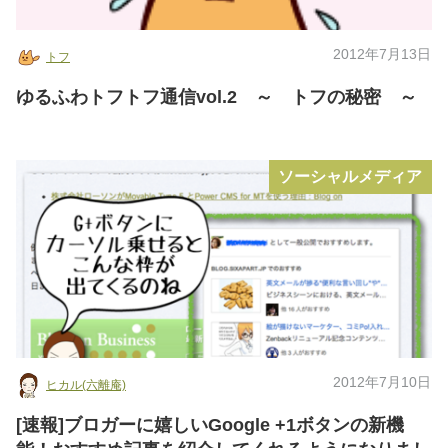
2012年7月13日
トフ
ゆるふわトフトフ通信vol.2 ～ トフの秘密 ～
ソーシャルメディア
2012年7月10日
ヒカル(六離庵)
[速報]ブロガーに嬉しいGoogle +1ボタンの新機