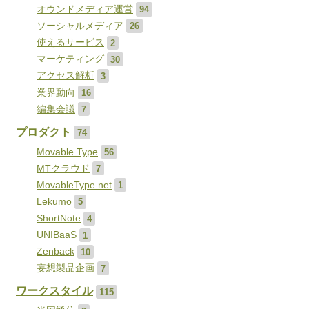
オウンドメディア運営
94
ソーシャルメディア
26
使えるサービス
2
マーケティング
30
アクセス解析
3
業界動向
16
編集会議
7
プロダクト
74
Movable Type
56
MTクラウド
7
MovableType.net
1
Lekumo
5
ShortNote
4
UNIBaaS
1
Zenback
10
妄想製品企画
7
ワークスタイル
115