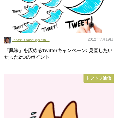
2012年7月19日
Tadashi Okoshi @slash__
「興味」を広めるTwitterキャンペーン: 見直したい
たった2つのポイント
トフトフ通信