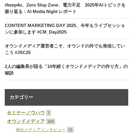
#keep4o、Zero Slop Zone、電力不足 2025年AIトピックを
振り返る：AI Media Night レポート
CONTENT MARKETING DAY 2025、今年もライブセッショ
ンに参加します #CM_Day2025
オウンドメディア運営者こそ、オウンドの外でも発信してい
こう #JSC25
2人の編集長が語る「10年続くオウンドメディアの作り方」の
秘訣
カテゴリー
セミナーノウハウ
7
オウンドメディア
164
他社メディアインタビュー
11