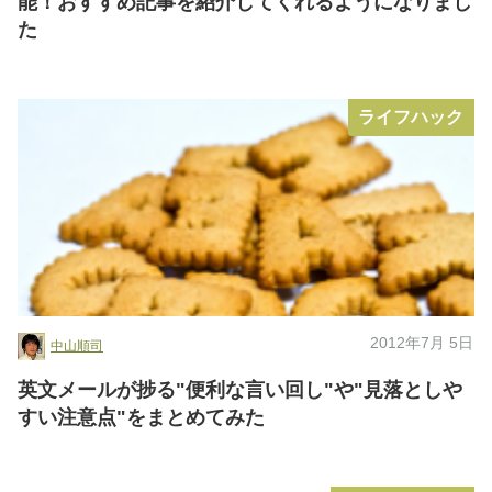
能！おすすめ記事を紹介してくれるようになりまし
た
ライフハック
2012年7月 5日
中山順司
英文メールが捗る"便利な言い回し"や"見落としや
すい注意点"をまとめてみた