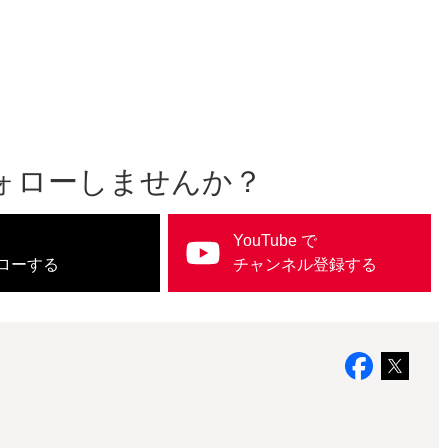
 をフォローしませんか？
YouTube で
ローする
チャンネル登録する