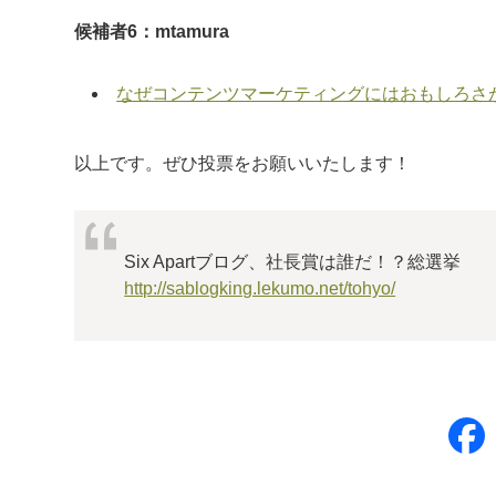
候補者6：mtamura
なぜコンテンツマーケティングにはおもしろさ
以上です。ぜひ投票をお願いいたします！
Six Apartブログ、社長賞は誰だ！？総選挙
http://sablogking.lekumo.net/tohyo/