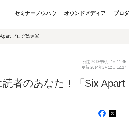
セミナーノウハウ
オウンドメディア
プロ
part ブログ総選挙」
公開:
2013年6月 7日 11:45
更新:
2014年2月12日 12:17
のあなた！「Six Apart