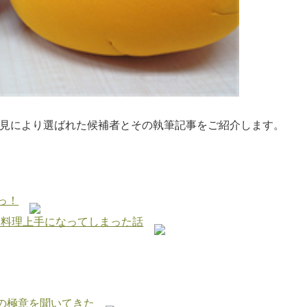
と偏見により選ばれた候補者とその執筆記事をご紹介します。
っ！
って、料理上手になってしまった話
めの極意を聞いてきた