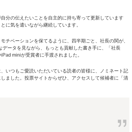
が自分の伝えたいことを自主的に持ち寄って更新しています
ことに気を遣いながら継続しています。
くモチベーションを保てるように、四半期ごと、社長の関が、
なデータを見ながら、もっとも貢献した書き手に、「社長
Pad miniが受賞者に手渡されました。
は、いつもご愛読いただいている読者の皆様に、ノミネート記
にしました。投票サイトからぜひ、アクセスして候補者に「清