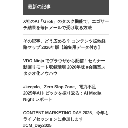
最新の記事
X社のAI「Grok」のタスク機能で、エゴサー
チ結果を毎日メールで受け取る方法
その記事、どう広める？ コンテンツ拡散経
路マップ 2026年版【編集用データ付き】
VDO.Ninja でブラウザから配信！セミナー
動画リモート収録環境 2026年版 #会議室ス
タジオ化ノウハウ
#keep4o、Zero Slop Zone、電力不足
2025年AIトピックを振り返る：AI Media
Night レポート
CONTENT MARKETING DAY 2025、今年も
ライブセッションに参加します
#CM_Day2025