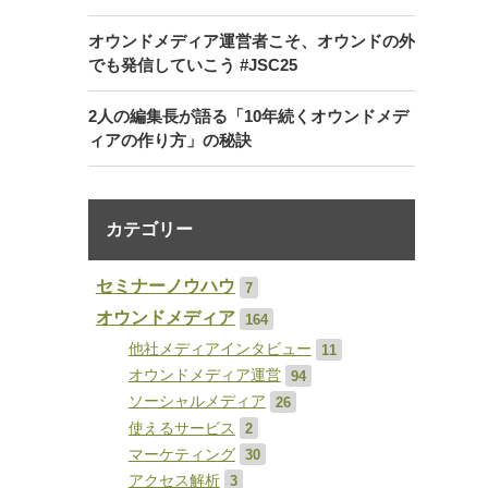
オウンドメディア運営者こそ、オウンドの外
でも発信していこう #JSC25
2人の編集長が語る「10年続くオウンドメデ
ィアの作り方」の秘訣
カテゴリー
セミナーノウハウ
7
オウンドメディア
164
他社メディアインタビュー
11
オウンドメディア運営
94
ソーシャルメディア
26
使えるサービス
2
マーケティング
30
アクセス解析
3