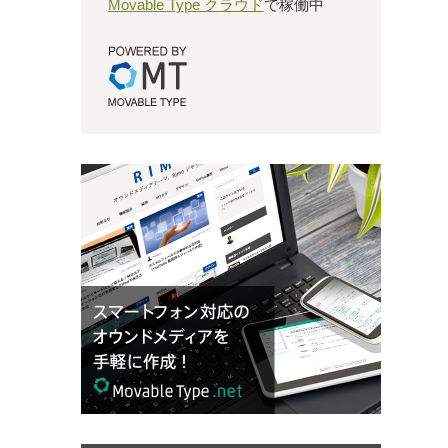
Movable Type クラウド
で稼働中