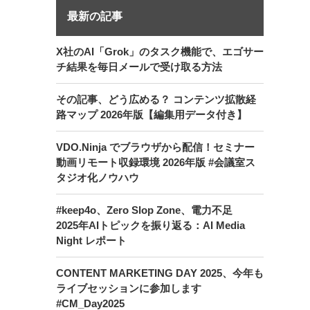
最新の記事
X社のAI「Grok」のタスク機能で、エゴサー
チ結果を毎日メールで受け取る方法
その記事、どう広める？ コンテンツ拡散経
路マップ 2026年版【編集用データ付き】
VDO.Ninja でブラウザから配信！セミナー
動画リモート収録環境 2026年版 #会議室ス
タジオ化ノウハウ
#keep4o、Zero Slop Zone、電力不足
2025年AIトピックを振り返る：AI Media
Night レポート
CONTENT MARKETING DAY 2025、今年も
ライブセッションに参加します
#CM_Day2025