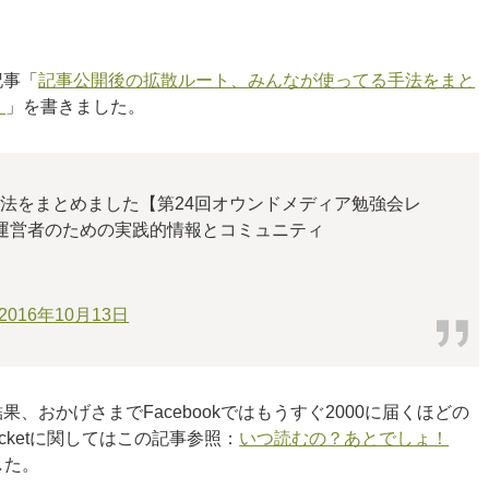
記事「
記事公開後の拡散ルート、みんなが使ってる手法をまと
】
」を書きました。
法をまとめました【第24回オウンドメディア勉強会レ
ディア運営者のための実践的情報とコミュニティ
2016年10月13日
おかげさまでFacebookではもうすぐ2000に届くほどの
ocketに関してはこの記事参照：
いつ読むの？あとでしょ！
した。