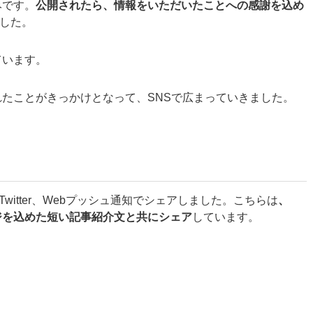
みです。
公開されたら、情報をいただいたことへの感謝を込め
した。
ています。
たことがきっかけとなって、SNSで広まっていきました。
Twitter、Webプッシュ通知でシェアしました。こちらは
、
ジを込めた短い記事紹介文と共にシェア
しています。