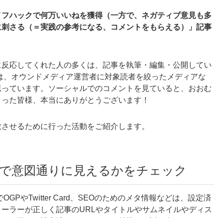
イフハックで何万いいねを獲得（一方で、ネガティブ意見も多
に刺さる（＝実践の参考になる、コメントをもらえる）」記事
に反応してくれた人の多くは、記事を執筆・編集・公開してい
ブログは、オウンドメディア運営者に対象読者を絞ったメディアな
思っています。ソーシャルでのコメントを見ていると、おおむ
さった皆様、本当にありがとうございます！
散させるために行った活動をご紹介します。
上で意図通りに見えるかをチェック
やTwitter Card、SEOのためのメタ情報などは、設定済
ーラーが正しく記事のURLやタイトルやサムネイルやディス