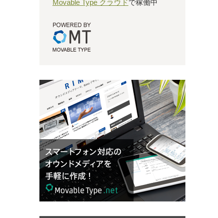
Movable Type クラウド
で稼働中