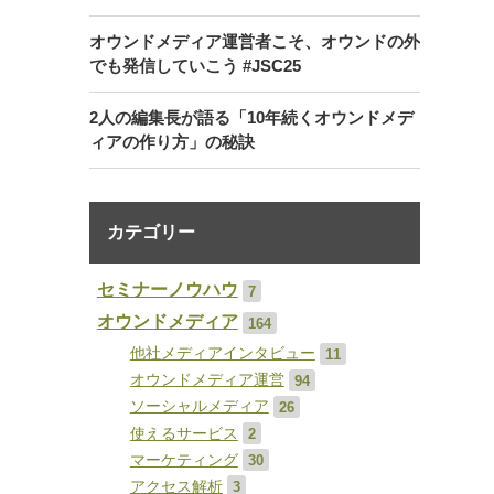
オウンドメディア運営者こそ、オウンドの外
でも発信していこう #JSC25
2人の編集長が語る「10年続くオウンドメデ
ィアの作り方」の秘訣
カテゴリー
セミナーノウハウ
7
オウンドメディア
164
他社メディアインタビュー
11
オウンドメディア運営
94
ソーシャルメディア
26
使えるサービス
2
マーケティング
30
アクセス解析
3