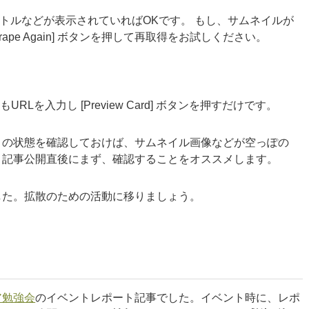
、タイトルなどが表示されていればOKです。 もし、サムネイルが
pe Again] ボタンを押して再取得をお試しください。
RLを入力し [Preview Card] ボタンを押すだけです。
きの状態を確認しておけば、サムネイル画像などが空っぽの
。記事公開直後にまず、確認することをオススメします。
した。拡散のための活動に移りましょう。
ア勉強会
のイベントレポート記事でした。イベント時に、レポ