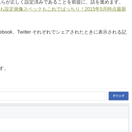
れらが正しく設定済みであることを前提に、話を進めます。
、意味も設定画像スペックもこれでばっちり！2015年5月時点最新
ook、Twitter それぞれでシェアされたときに表示される記
す。