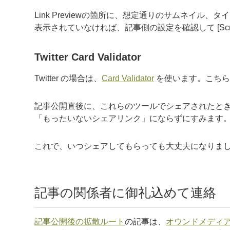
Link Previewの箇所に、想定通りのサムネイル
表示されていなければ、記事側の設定を確認して [Scra
Twitter Card Validator
Twitter の場合は、
Card Validator
を使います。こちらもU
記事公開直後に、これらのツールでシェアされたと
「もったいないシェアリンク」にならずにすみます
これで、いつシェアしてもらっても大丈夫になりま
記事の関係者に御礼込めて連絡
記事公開後の拡散ルート
の記事は、
オウンドメディ