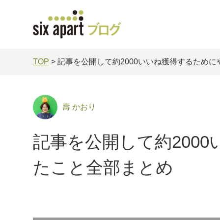
TOP
> 記事を公開して約2000いいね獲得するため
壽 かおり
記事を公開して約200
たこと全部まとめ