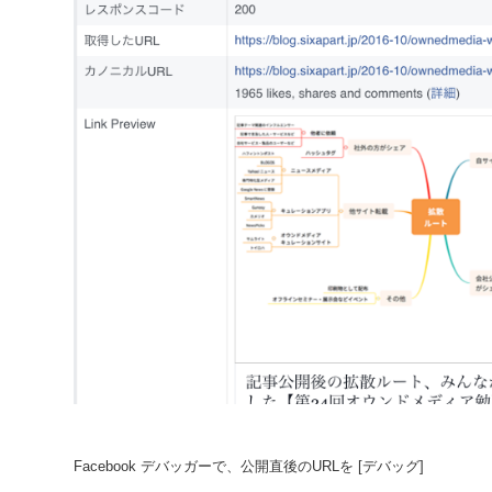
Facebook デバッガーで、公開直後のURLを [デバッグ]