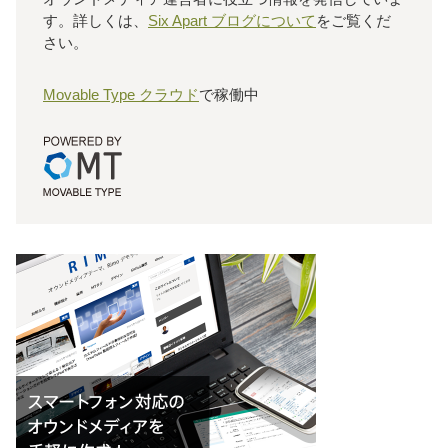
す。詳しくは、
Six Apart ブログについて
をご覧くだ
さい。
Movable Type クラウド
で稼働中