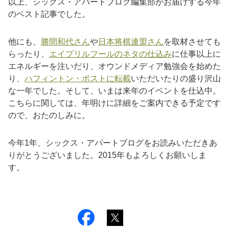
以上、シックス・アパートブログ編集部がお届けする今年
のベスト記事でした。
他にも、
勝間和代さん
や
日本将棋連盟さん
を取材させても
らったり、
エイプリルフールのネタの仕込み
に仕事以上に
エネルギーを注いだり、オウンドメディア勉強会を始めた
り、
ハフィントン・ポストに転載
いただいたりの盛り沢山
な一年でした。そして、いまは来年のイベントを仕込中。
こちらに関しては、年明けに詳細をご案内できる予定です
ので、おたのしみに。
今年1年、シックス・アパートブログをお読みいただきあ
りがとうございました。2015年もよろしくお願いしま
す。