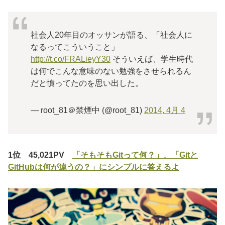
社会人20年目のオッサンが語る、「社会人に
なるってこういうこと」
http://t.co/FRALieyY30
そういえば、学生時代
は何でこんな意味のない勉強をさせられるん
だと憤ってたのを思い出した。
— root_81＠禁煙中 (@root_81)
2014, 4月 4
1位 45,021PV
「そもそもGitって何？」、「Gitと
GitHubは何が違うの？」にシンプルに答えるよ