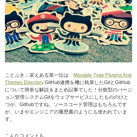
ことぶき：栄えある第一位は、
Movable Type Plugins And
Themes Directory
GitHub連携を機に執筆したGitとGitHub
について簡単な解説＆まとめ記事でした！分散型のバージ
ョン管理システムGitをウェブサービスにしたもののひと
つが、Githubですね。ソースコード管理はもちろんです
が、いまやエンジニアの履歴書のようにも使われていま
す。
こんなコメントも。