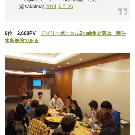
(@sakaima)
2014, 6月 26
9位 2,668PV
デイリーポータルZの編集会議は、南斗
水鳥拳的である