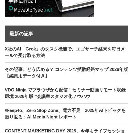
最新の記事
X社のAI「Grok」のタスク機能で、エゴサーチ結果を毎日メ
ールで受け取る方法
その記事、どう広める？ コンテンツ拡散経路マップ 2026年版
【編集用データ付き】
VDO.Ninja でブラウザから配信！セミナー動画リモート収録
環境 2026年版 #会議室スタジオ化ノウハウ
#keep4o、Zero Slop Zone、電力不足 2025年AIトピックを
振り返る：AI Media Night レポート
CONTENT MARKETING DAY 2025、今年もライブセッショ