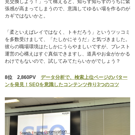
見交換しよう！」って構えると、知らず知らずのうちに緊
張感が高まってしまうので、意識してゆるい場を作るのが
カギではないかと。
「柔といえばレイではなく、トキだろう」というツッコミ
を多数受けまして、「たしかにそうだ」と気づきました。
彼らの職場環境はたしかにうらやましいですが、ブレスト
運営の心構えはすぐ真似できますし、道具やお金がかかる
わけでもないので、試してみてたらいかがでしょう？
8位 2,860PV
データ分析で、検索上位ページのパター
ンを発見！SEOを意識したコンテンツ作り3つのコツ