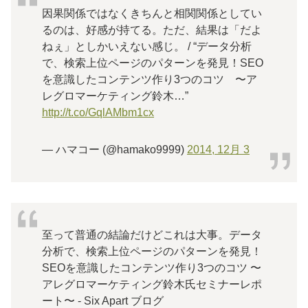
因果関係ではなくきちんと相関関係としてい
るのは、好感が持てる。ただ、結果は「だよ
ねぇ」としかいえない感じ。 / “データ分析
で、検索上位ページのパターンを発見！SEO
を意識したコンテンツ作り3つのコツ 〜ア
レグロマーケティング鈴木…”
http://t.co/GqlAMbm1cx
— ハマコー (@hamako9999)
2014, 12月 3
至って普通の結論だけどこれは大事。データ
分析で、検索上位ページのパターンを発見！
SEOを意識したコンテンツ作り3つのコツ 〜
アレグロマーケティング鈴木氏セミナーレポ
ート〜 - Six Apart ブログ