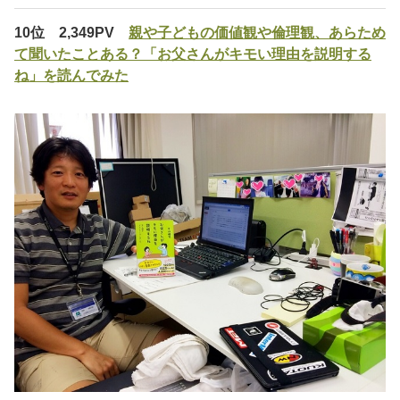
10位 2,349PV
親や子どもの価値観や倫理観、あらため
て聞いたことある？「お父さんがキモい理由を説明する
ね」を読んでみた