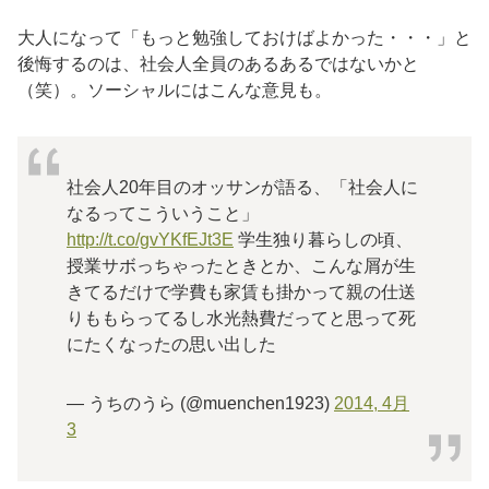
大人になって「もっと勉強しておけばよかった・・・」と
後悔するのは、社会人全員のあるあるではないかと
（笑）。ソーシャルにはこんな意見も。
社会人20年目のオッサンが語る、「社会人に
なるってこういうこと」
http://t.co/gvYKfEJt3E
学生独り暮らしの頃、
授業サボっちゃったときとか、こんな屑が生
きてるだけで学費も家賃も掛かって親の仕送
りももらってるし水光熱費だってと思って死
にたくなったの思い出した
— うちのうら (@muenchen1923)
2014, 4月
3