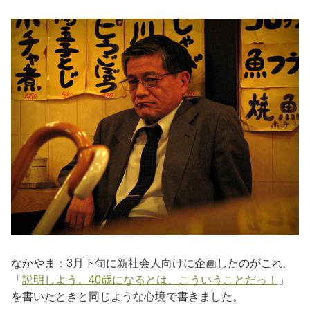
なかやま：3月下旬に新社会人向けに企画したのがこれ。
「
説明しよう。40歳になるとは、こういうことだっ！
」
を書いたときと同じような心境で書きました。