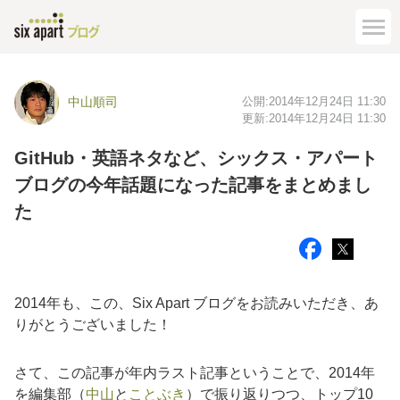
公開:
2014年12月24日 11:30
中山順司
更新:
2014年12月24日 11:30
GitHub・英語ネタなど、シックス・アパート
ブログの今年話題になった記事をまとめまし
た
2014年も、この、Six Apart ブログをお読みいただき、あ
りがとうございました！
さて、この記事が年内ラスト記事ということで、2014年
を編集部（
中山
と
ことぶき
）で振り返りつつ、トップ10