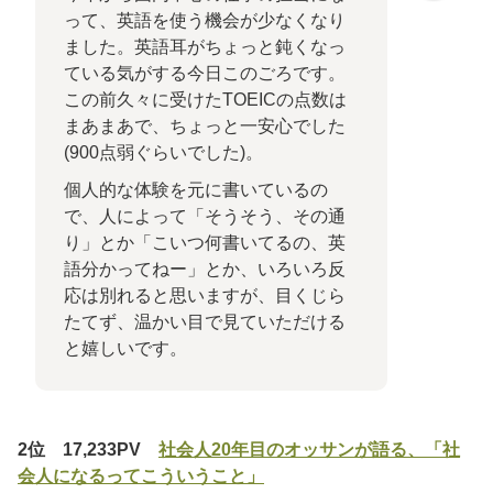
って、英語を使う機会が少なくなり
ました。英語耳がちょっと鈍くなっ
ている気がする今日このごろです。
この前久々に受けたTOEICの点数は
まあまあで、ちょっと一安心でした
(900点弱ぐらいでした)。
個人的な体験を元に書いているの
で、人によって「そうそう、その通
り」とか「こいつ何書いてるの、英
語分かってねー」とか、いろいろ反
応は別れると思いますが、目くじら
たてず、温かい目で見ていただける
と嬉しいです。
2位 17,233PV
社会人20年目のオッサンが語る、「社
会人になるってこういうこと」