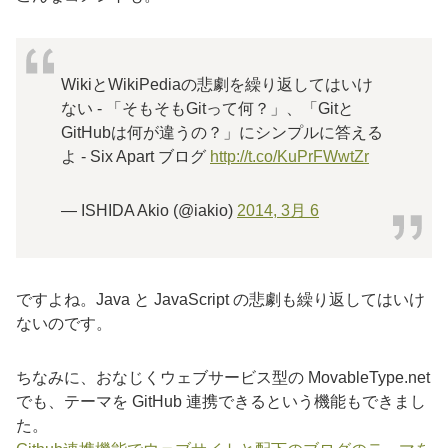
WikiとWikiPediaの悲劇を繰り返してはいけ
ない - 「そもそもGitって何？」、「Gitと
GitHubは何が違うの？」にシンプルに答える
よ - Six Apart ブログ
http://t.co/KuPrFWwtZr
— ISHIDA Akio (@iakio)
2014, 3月 6
ですよね。Java と JavaScript の悲劇も繰り返してはいけ
ないのです。
ちなみに、おなじくウェブサービス型の MovableType.net
でも、テーマを GitHub 連携できるという機能もできまし
た。