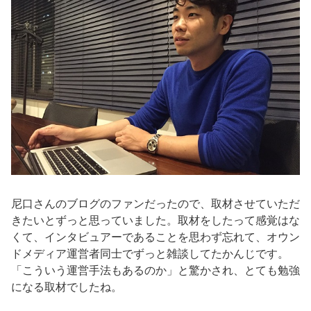
尼口さんのブログのファンだったので、取材させていただ
きたいとずっと思っていました。取材をしたって感覚はな
くて、インタビュアーであることを思わず忘れて、オウン
ドメディア運営者同士でずっと雑談してたかんじです。
「こういう運営手法もあるのか」と驚かされ、とても勉強
になる取材でしたね。