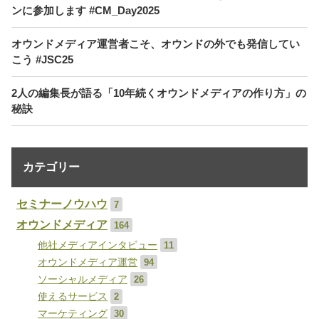
ンに参加します #CM_Day2025
オウンドメディア運営者こそ、オウンドの外でも発信してい
こう #JSC25
2人の編集長が語る「10年続くオウンドメディアの作り方」の
秘訣
カテゴリー
セミナーノウハウ
7
オウンドメディア
164
他社メディアインタビュー
11
オウンドメディア運営
94
ソーシャルメディア
26
使えるサービス
2
マーケティング
30