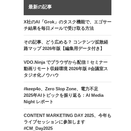
最新の記事
X社のAI「Grok」のタスク機能で、エゴサー
チ結果を毎日メールで受け取る方法
その記事、どう広める？ コンテンツ拡散経
路マップ 2026年版【編集用データ付き】
VDO.Ninja でブラウザから配信！セミナー
動画リモート収録環境 2026年版 #会議室ス
タジオ化ノウハウ
#keep4o、Zero Slop Zone、電力不足
2025年AIトピックを振り返る：AI Media
Night レポート
CONTENT MARKETING DAY 2025、今年も
ライブセッションに参加します
#CM_Day2025