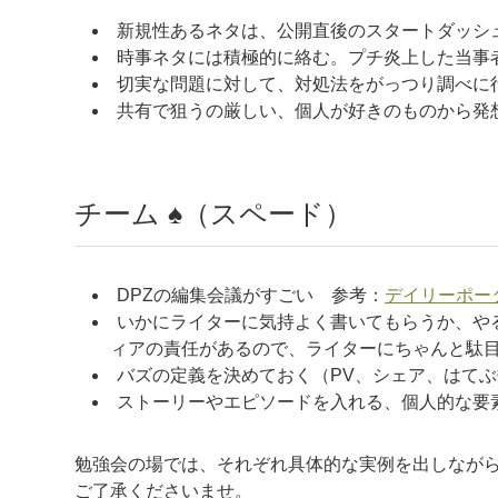
新規性あるネタは、公開直後のスタートダッシ
時事ネタには積極的に絡む。プチ炎上した当事
切実な問題に対して、対処法をがっつり調べに
共有で狙うの厳しい、個人が好きのものから発
チーム ♠（スペード）
DPZの編集会議がすごい 参考：
デイリーポー
いかにライターに気持よく書いてもらうか、や
ィアの責任があるので、ライターにちゃんと駄
バズの定義を決めておく（PV、シェア、はて
ストーリーやエピソードを入れる、個人的な要
勉強会の場では、それぞれ具体的な実例を出しなが
ご了承くださいませ。