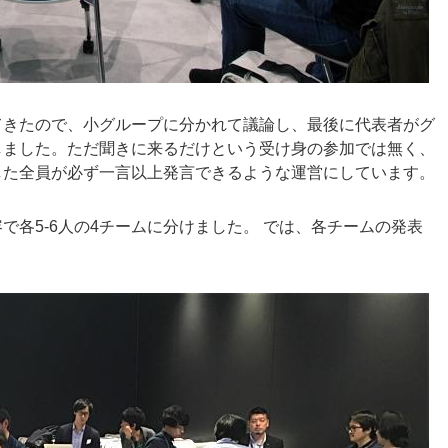
てきたので、小グループに分かれて議論し、最後に代表者がグ
しました。ただ聞きに来るだけという受け身の参加では無く、
した全員が必ず一言以上発言できるような運営にしています。
各5-6人の4チームに分けました。 では、各チームの発表