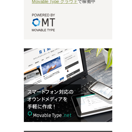
Movable Type クラウド
で稼働中