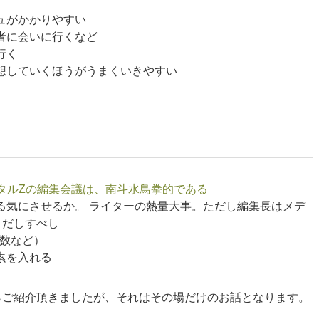
ュがかかりやすい
者に会いに行くなど
行く
想していくほうがうまくいきやすい
タルZの編集会議は、南斗水鳥拳的である
る気にさせるか。 ライターの熱量大事。ただし編集長はメデ
目だしすべし
ぶ数など）
素を入れる
らご紹介頂きましたが、それはその場だけのお話となります。