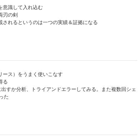
を意識して入れ込む
両刃の剣
載されるというのは一つの実績＆証拠になる
リース）をうまく使いこなす
得る
に出すか分析、トライアンドエラーしてみる。また複数回シェ
った