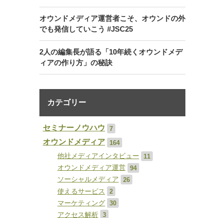
オウンドメディア運営者こそ、オウンドの外
でも発信していこう #JSC25
2人の編集長が語る「10年続くオウンドメデ
ィアの作り方」の秘訣
カテゴリー
セミナーノウハウ
7
オウンドメディア
164
他社メディアインタビュー
11
オウンドメディア運営
94
ソーシャルメディア
26
使えるサービス
2
マーケティング
30
アクセス解析
3