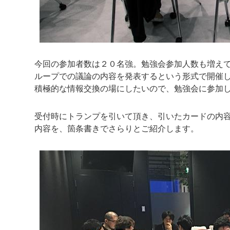
今回の参加者数は２０名強。勉強会参加人数も増え
ループでの議論の内容を発表するという形式で開催
積極的な情報交換の場にしたいので、勉強会に参加
受付時にトランプを引いて頂き、引いたカードの内容で
内容を、箇条書きでさらりとご紹介します。