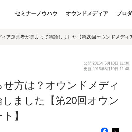
セミナーノウハウ
オウンドメディア
プロ
ディア運営者が集まって議論しました【第20回オウンドメディ
公開:
2016年5月10日 11:30
更新:
2016年5月10日 11:48
らせ方は？オウンドメディ
しました【第20回オウン
ート】