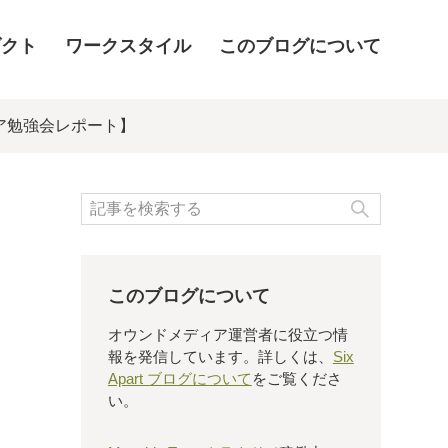
ダクト
ワークスタイル
このブログについて
ア勉強会レポート】
検索
このブログについて
オウンドメディア運営者に役立つ情
報を発信しています。詳しくは、
Six
Apart ブログについて
をご覧くださ
い。